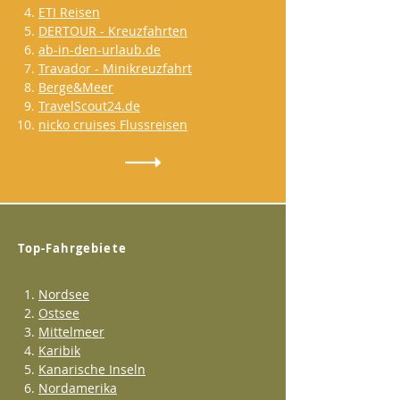
ETI Reisen
DERTOUR - Kreuzfahrten
ab-in-den-urlaub.de
Travador - Minikreuzfahrt
Berge&Meer
TravelScout24.de
nicko cruises Flussreisen
Top-Fahrgebiete
Nordsee
Ostsee
Mittelmeer
Karibik
Kanarische Inseln
Nordamerika