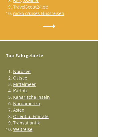
Berge&Meer
TravelScout24.de
nicko cruises Flussreisen
Top-Fahrgebiete
Nordsee
Ostsee
Mittelmeer
Karibik
Kanarische Inseln
Nordamerika
Asien
Orient u. Emirate
Transatlantik
Weltreise