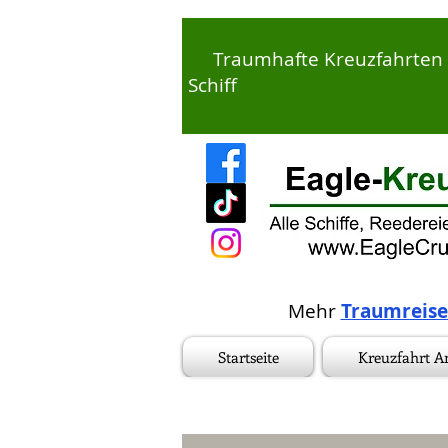
Traumhafte Kreuzfahrten er
Schiff
Mehr
Traumreis
Startseite
Kreuzfahrt A