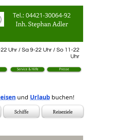
Tel.: 04421-30064-92
Inh. Stephan Adler
22 Uhr / Sa 9-22 Uhr / So 11-22
Uhr
Service & Hilfe
Presse
eisen
und
Urlaub
buchen!
Schiffe
Reiseziele