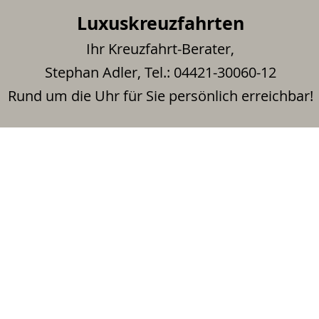
Luxuskreuzfahrten
Ihr Kreuzfahrt-Berater,
Stephan Adler, Tel.: 04421-30060-12
Rund um die Uhr für Sie persönlich erreichbar!