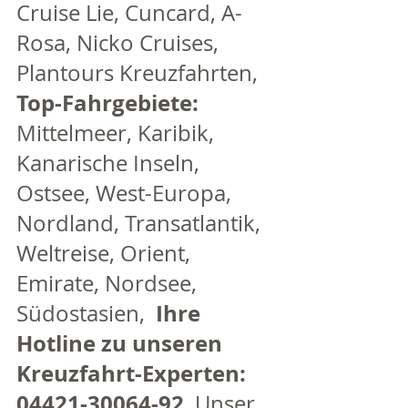
Cruise Lie, Cuncard, A-
Rosa, Nicko Cruises, 
Plantours Kreuzfahrten, 
Top-Fahrgebiete: 
Mittelmeer, Karibik, 
Kanarische Inseln, 
Ostsee, West-Europa, 
Nordland, Transatlantik, 
Weltreise, Orient, 
Emirate, Nordsee, 
Ihre 
Südostasien,  
Hotline zu unseren 
Kreuzfahrt-Experten: 
04421-30064-92
  Unser 